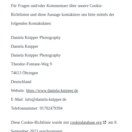
Für Fragen und/oder Kommentare über unsere Cookie-
Richtlinien und diese Aussage kontaktiere uns bitte mittels der
folgenden Kontaktdaten:
Daniela Knipper Photography
Daniela Knipper
Daniela Knipper Photography
Theodor-Fontane-Weg 9
74613 Öhringen
Deutschland
Website:
https://www.daniela-knipper.de
E-Mail:
info@
daniela-knipper.de
Telefonnummer: 01702479394
Diese Cookie-Richtlinie wurde mit
cookiedatabase.org
am 8.
September 2023 synchronisiert.