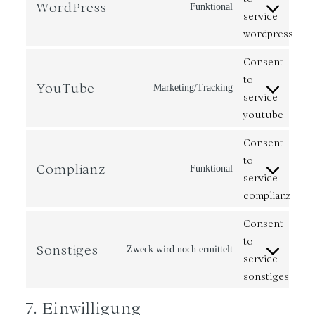
WordPress
Funktional
service
wordpress
Consent
to
YouTube
Marketing/Tracking
service
youtube
Consent
to
Complianz
Funktional
service
complianz
Consent
to
Sonstiges
Zweck wird noch ermittelt
service
sonstiges
7. Einwilligung