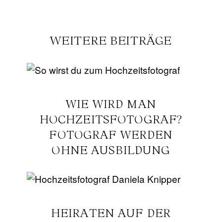
WIE WIRD MAN
HOCHZEITSFOTOGRAF?
FOTOGRAF WERDEN
OHNE AUSBILDUNG
HEIRATEN AUF DER
BURG STAUFENECK IN
SALACH AUF DER
SCHWÄBISCH ALB