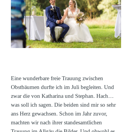
ANFRAGE
Eine wunderbare freie Trauung zwischen
Obstbäumen durfte ich im Juli begleiten. Und
zwar die von Katharina und Stephan. Hach…
was soll ich sagen. Die beiden sind mir so sehr
ans Herz gewachsen. Schon im Jahr zuvor,
machten wir nach ihrer standesamtlichen
Trauung im Allgäu die Bilder. Und obwohl es