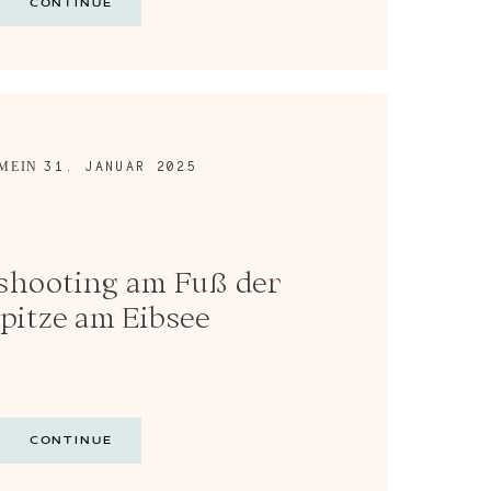
CONTINUE
31. JANUAR 2025
MEIN
shooting am Fuß der
pitze am Eibsee
CONTINUE