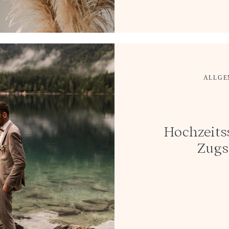
ALLGE
Hochzeits
Zugs