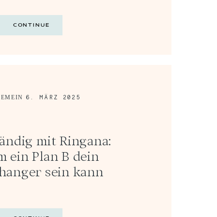
CONTINUE
6. MÄRZ 2025
GEMEIN
tändig mit Ringana:
 ein Plan B dein
hanger sein kann