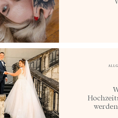
ALL
W
Hochzeit
werden