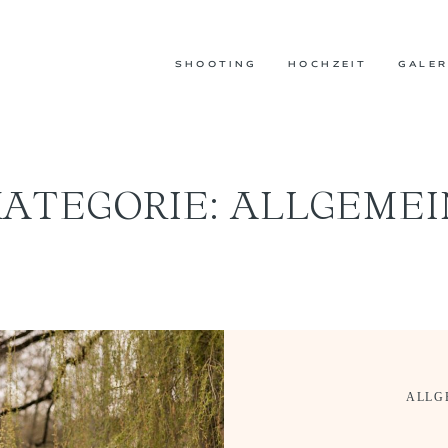
SHOOTING
HOCHZEIT
GALER
KATEGORIE: ALLGEMEI
ALLG