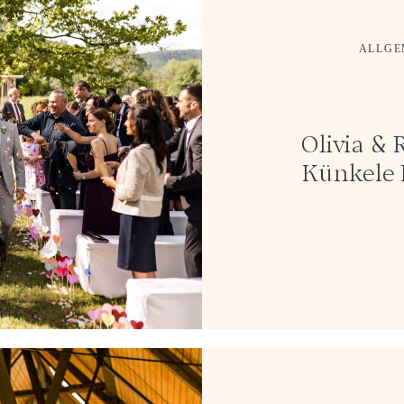
ALLGE
Olivia & 
Künkele 