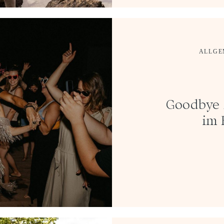
ALLGE
Goodbye 
im 