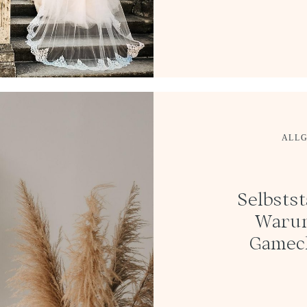
ALL
Selbsts
Warum
Gamec