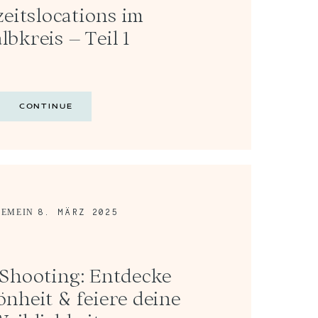
eitslocations im
lbkreis – Teil 1
CONTINUE
8. MÄRZ 2025
GEMEIN
Shooting: Entdecke
önheit & feiere deine