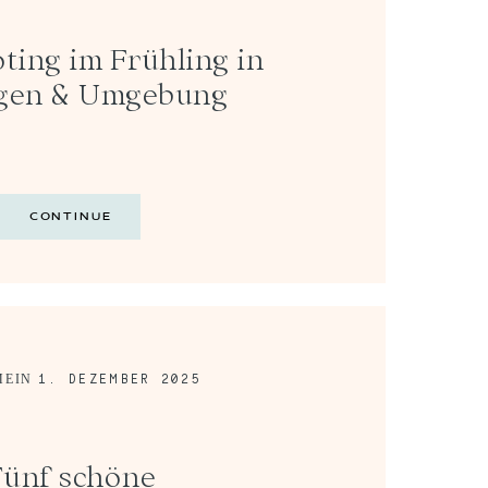
ting im Frühling in
gen & Umgebung
CONTINUE
1. DEZEMBER 2025
MEIN
Fünf schöne