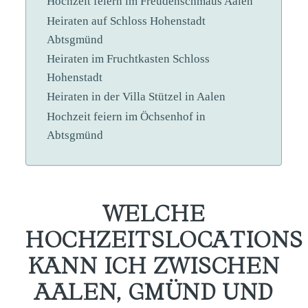
Hochzeit feiern im Freudenschmaus Aalen
Heiraten auf Schloss Hohenstadt
Abtsgmünd
Heiraten im Fruchtkasten Schloss
Hohenstadt
Heiraten in der Villa Stützel in Aalen
Hochzeit feiern im Öchsenhof in
Abtsgmünd
WELCHE
HOCHZEITSLOCATIONS
KANN ICH ZWISCHEN
AALEN, GMÜND UND