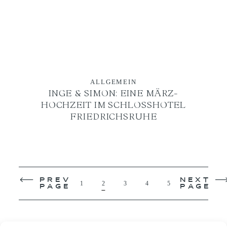
ALLGEMEIN
INGE & SIMON: EINE MÄRZ-
HOCHZEIT IM SCHLOSSHOTEL
FRIEDRICHSRUHE
PREV
NEXT
1
2
3
4
5
PAGE
PAGE
HIER FINDEST DU MICH NOCH